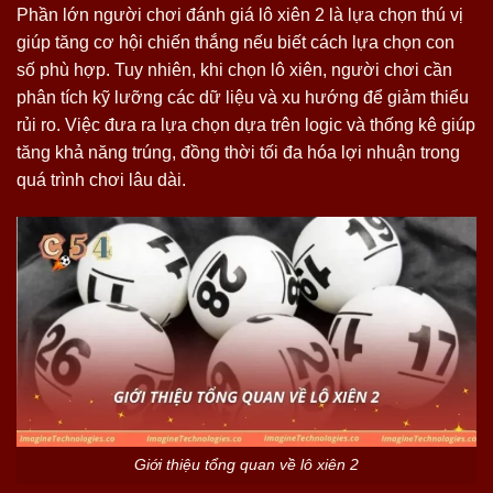
Phần lớn người chơi đánh giá lô xiên 2 là lựa chọn thú vị
giúp tăng cơ hội chiến thắng nếu biết cách lựa chọn con
số phù hợp. Tuy nhiên, khi chọn lô xiên, người chơi cần
phân tích kỹ lưỡng các dữ liệu và xu hướng để giảm thiểu
rủi ro. Việc đưa ra lựa chọn dựa trên logic và thống kê giúp
tăng khả năng trúng, đồng thời tối đa hóa lợi nhuận trong
quá trình chơi lâu dài.
Giới thiệu tổng quan về lô xiên 2