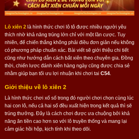
Lô xiên 2
là hình thức chơi lô tô được nhiều người yêu
thích nhờ khả năng trúng lớn chỉ với một lần cược. Tuy
nhiên, để chiến thắng không phải điều đơn giản nếu không
có phương pháp chuẩn xác. Bài viết sẽ giới thiệu chi tiết
cũng như hướng dẫn cách bắt xiên theo chuyên gia. Đồng
thời, chiến lược đánh xiên hàng ngày cũng được chia sẻ
nhằm giúp bạn tối ưu lợi nhuận khi chơi tai
C54
.
Giới thiệu về lô xiên 2
Là hình thức chơi xổ số trong đó người chơi chọn cùng lúc
hai con lô, nếu cả hai số đều xuất hiện trong kết quả thì sẽ
trúng thưởng. Đây là cách chơi được ưa chuộng bởi khả
năng ăn tiền cao hơn so với lô truyền thống và mang lại
cảm giác hồi hộp, kịch tính khi theo dõi.