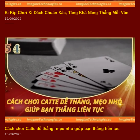
Bí Kíp Chơi Xì Dách Chuẩn Xác, Tăng Khả Năng Thắng Mỗi Ván
15/09/2025
Cách chơi Catte dễ thắng, mẹo nhỏ giúp bạn thắng liên tục
15/09/2025