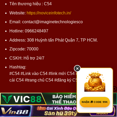
Tên thương hiệu : C54
Website:
https://noviceinfotech.in/
Email: contact@imaginetechnologiesco
Hotline: 0966248497
Address: 308 Huỳnh tấn Phát Quận 7, TP HCM.
Zipcode: 70000
CSKH: Hỗ trợ 24/7
Hashtag:
×
#C54 #Link vào C54 #link mới C54 #C54 casino #nhà
cái C54 #trang chủ C54 #đăng ký C54
NHẬN 🎁 CODE 99K
Copyright 2024©noviceinfotech.in