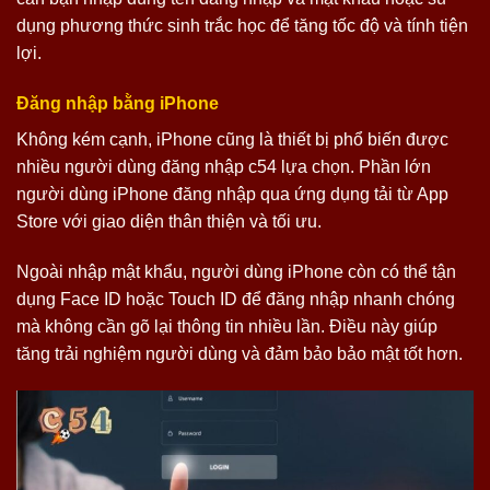
dụng phương thức sinh trắc học để tăng tốc độ và tính tiện
lợi.
Đăng nhập bằng iPhone
Không kém cạnh, iPhone cũng là thiết bị phổ biến được
nhiều người dùng đăng nhập c54 lựa chọn. Phần lớn
người dùng iPhone đăng nhập qua ứng dụng tải từ App
Store với giao diện thân thiện và tối ưu.
Ngoài nhập mật khẩu, người dùng iPhone còn có thể tận
dụng Face ID hoặc Touch ID để đăng nhập nhanh chóng
mà không cần gõ lại thông tin nhiều lần. Điều này giúp
tăng trải nghiệm người dùng và đảm bảo bảo mật tốt hơn.