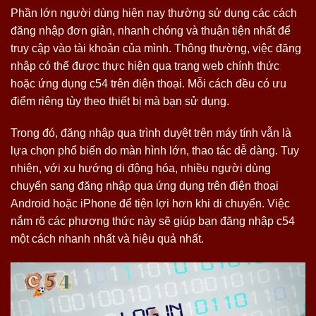
Phần lớn người dùng hiện nay thường sử dụng các cách
đăng nhập đơn giản, nhanh chóng và thuận tiện nhất để
truy cập vào tài khoản của mình. Thông thường, việc đăng
nhập có thể được thực hiện qua trang web chính thức
hoặc ứng dụng c54 trên điện thoại. Mỗi cách đều có ưu
điểm riêng tùy theo thiết bị mà bạn sử dụng.
Trong đó, đăng nhập qua trình duyệt trên máy tính vẫn là
lựa chọn phổ biến do màn hình lớn, thao tác dễ dàng. Tuy
nhiên, với xu hướng di động hóa, nhiều người dùng
chuyển sang đăng nhập qua ứng dụng trên điện thoại
Android hoặc iPhone để tiện lợi hơn khi di chuyển. Việc
nắm rõ các phương thức này sẽ giúp bạn đăng nhập c54
một cách nhanh nhất và hiệu quả nhất.