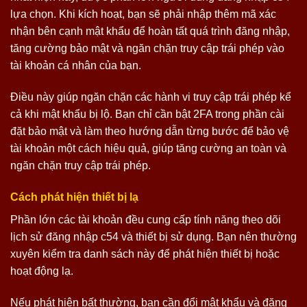
lựa chọn. Khi kích hoạt, bạn sẽ phải nhập thêm mã xác
nhận bên cạnh mật khẩu để hoàn tất quá trình đăng nhập,
tăng cường bảo mật và ngăn chặn truy cập trái phép vào
tài khoản cá nhân của bạn.
Điều này giúp ngăn chặn các hành vi truy cập trái phép kể
cả khi mật khẩu bị lộ. Bạn chỉ cần bật 2FA trong phần cài
đặt bảo mật và làm theo hướng dẫn từng bước để bảo vệ
tài khoản một cách hiệu quả, giúp tăng cường an toàn và
ngăn chặn truy cập trái phép.
Cách phát hiện thiết bị lạ
Phần lớn các tài khoản đều cung cấp tính năng theo dõi
lịch sử đăng nhập c54 và thiết bị sử dụng. Bạn nên thường
xuyên kiểm tra danh sách này để phát hiện thiết bị hoặc
hoạt động lạ.
Nếu phát hiện bất thường, bạn cần đổi mật khẩu và đăng