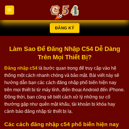
Chuyển
đến
nội
dung
ĐĂNG KÝ
Làm Sao Để Đăng Nhập C54 Dễ Dàng
Trên Mọi Thiết Bị?
Đăng nhập c54
là bước quan trọng để truy cập vào hệ
thống một cách nhanh chóng và bảo mật. Bài viết này sẽ
hướng dẫn bạn các cách đăng nhập phổ biến hiện nay
trên mọi thiết bị từ máy tính, điện thoại Android đến iPhone.
Đồng thời, bạn cũng sẽ biết cách xử lý những sự cố
thường gặp như quên mật khẩu, tài khoản bị khóa hay
cảnh báo đăng nhập từ thiết bị lạ.
Các cách đăng nhập c54 phổ biến hiện nay