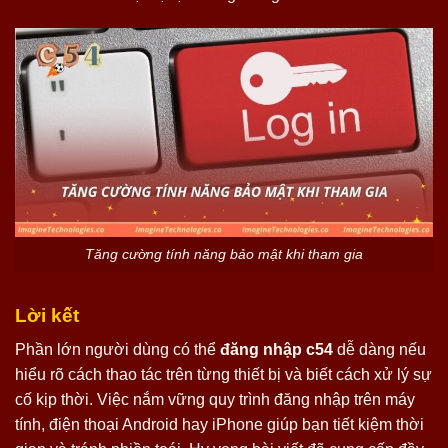
Tăng cường tính năng bảo mật khi tham gia
Lời kết
Phần lớn người dùng có thể
đăng nhập c54
dễ dàng nếu
hiểu rõ cách thao tác trên từng thiết bị và biết cách xử lý sự
cố kịp thời. Việc nắm vững quy trình đăng nhập trên máy
tính, điện thoại Android hay iPhone giúp bạn tiết kiệm thời