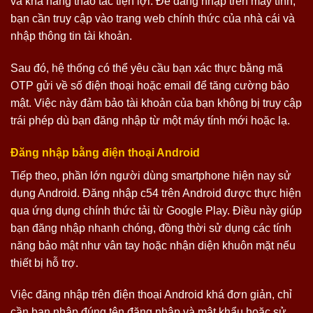
và khả năng thao tác tiện lợi. Để đăng nhập trên máy tính,
bạn cần truy cập vào trang web chính thức của nhà cái và
nhập thông tin tài khoản.
Sau đó, hệ thống có thể yêu cầu bạn xác thực bằng mã
OTP gửi về số điện thoại hoặc email để tăng cường bảo
mật. Việc này đảm bảo tài khoản của bạn không bị truy cập
trái phép dù bạn đăng nhập từ một máy tính mới hoặc lạ.
Đăng nhập bằng điện thoại Android
Tiếp theo, phần lớn người dùng smartphone hiện nay sử
dụng Android. Đăng nhập c54 trên Android được thực hiện
qua ứng dụng chính thức tải từ Google Play. Điều này giúp
bạn đăng nhập nhanh chóng, đồng thời sử dụng các tính
năng bảo mật như vân tay hoặc nhận diện khuôn mặt nếu
thiết bị hỗ trợ.
Việc đăng nhập trên điện thoại Android khá đơn giản, chỉ
cần bạn nhập đúng tên đăng nhập và mật khẩu hoặc sử