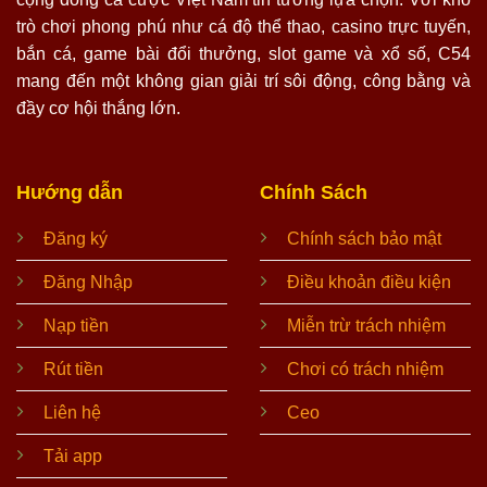
trò chơi phong phú như cá độ thể thao, casino trực tuyến,
bắn cá, game bài đổi thưởng, slot game và xổ số, C54
mang đến một không gian giải trí sôi động, công bằng và
đầy cơ hội thắng lớn.
Hướng dẫn
Chính Sách
Đăng ký
Chính sách bảo mật
Đăng Nhập
Điều khoản điều kiện
Nạp tiền
Miễn trừ trách nhiệm
Rút tiền
Chơi có trách nhiệm
Liên hệ
Ceo
Tải app