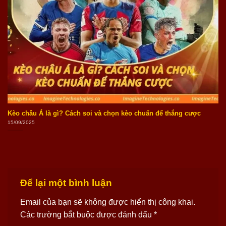
Kèo châu Á là gì? Cách soi và chọn kèo chuẩn để thắng cược
15/09/2025
Để lại một bình luận
Email của bạn sẽ không được hiển thị công khai.
Các trường bắt buộc được đánh dấu
*