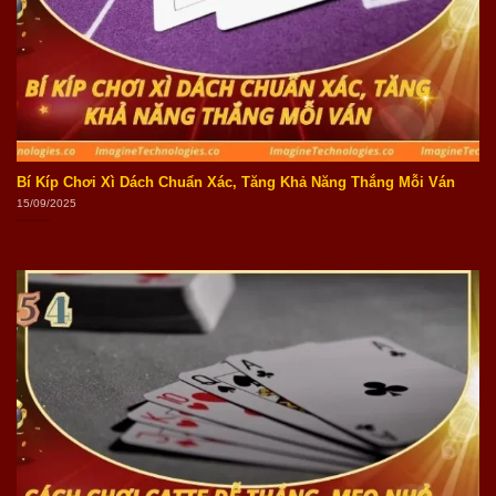
Bí Kíp Chơi Xì Dách Chuẩn Xác, Tăng Khả Năng Thắng Mỗi Ván
15/09/2025