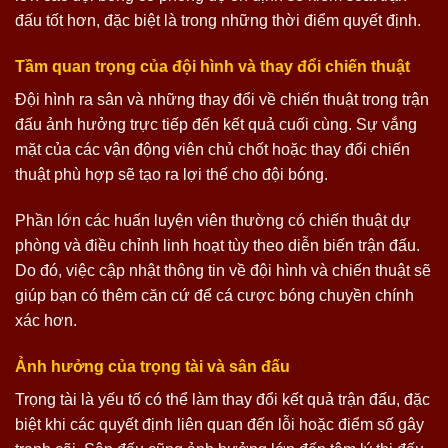
đấu tốt hơn, đặc biệt là trong những thời điểm quyết định.
Tầm quan trọng của đội hình và thay đổi chiến thuật
Đội hình ra sân và những thay đổi về chiến thuật trong trận
đấu ảnh hưởng trực tiếp đến kết quả cuối cùng. Sự vắng
mặt của các vận động viên chủ chốt hoặc thay đổi chiến
thuật phù hợp sẽ tạo ra lợi thế cho đội bóng.
Phần lớn các huấn luyện viên thường có chiến thuật dự
phòng và điều chỉnh linh hoạt tùy theo diễn biến trận đấu.
Do đó, việc cập nhật thông tin về đội hình và chiến thuật sẽ
giúp bạn có thêm căn cứ để cá cược bóng chuyền chính
xác hơn.
Ảnh hưởng của trọng tài và sân đấu
Trọng tài là yếu tố có thể làm thay đổi kết quả trận đấu, đặc
biệt khi các quyết định liên quan đến lỗi hoặc điểm số gây