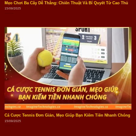
Mẹo Chơi Ba Cây Dễ Thắng: Chiến Thuật Và Bí Quyết Từ Cao Thủ
15/09/2025
Cá Cược Tennis Đơn Giản, Mẹo Giúp Bạn Kiếm Tiền Nhanh Chóng
15/09/2025