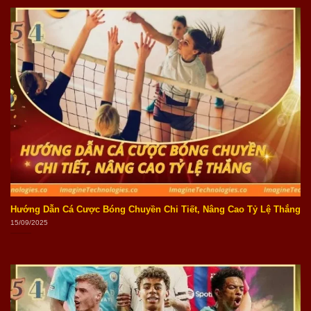
Hướng Dẫn Cá Cược Bóng Chuyền Chi Tiết, Nâng Cao Tỷ Lệ Thắng
15/09/2025