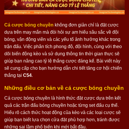
Cá cược bóng chuyền
không đơn giản chỉ là đặt cược
dựa trên may mắn mà đòi hỏi sự am hiểu sâu sắc về đội
bóng, vận động viên và các yếu tố ảnh hưởng khác trong
trận đấu. Việc phân tích phong độ, đội hình, cùng với theo
dõi biến động kèo và sử dụng thông tin thời gian thực sẽ
giúp bạn nâng cao tỷ lệ thắng cược đáng kể. Bài viết này
sẽ cung cấp cho bạn hướng dẫn chi tiết tăng cơ hội chiến
thắng tại
C54
.
Những điều cơ bản về cá cược bóng chuyền
Cá cược bóng chuyền là hình thức đặt cược dựa trên kết
quả các trận đấu bóng chuyền hoặc từng set đấu cụ thể.
Hiểu rõ cách thức hoạt động của kèo và các loại cược sẽ
giúp bạn biết lựa chọn cửa đặt phù hợp hơn, tránh được
những sai lầm phổ biến khi mới bắt đầu.