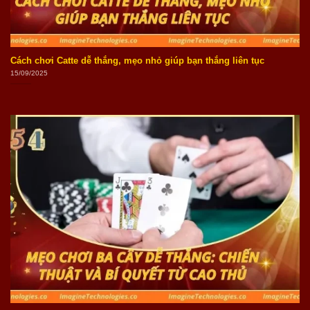
Cách chơi Catte dễ thắng, mẹo nhỏ giúp bạn thắng liên tục
15/09/2025