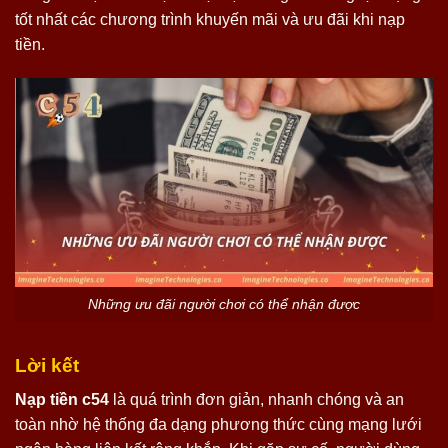
tốt nhất các chương trình khuyến mãi và ưu đãi khi nạp
tiền.
Những ưu đãi người chơi có thể nhận được
Lời kết
Nạp tiền c54
là quá trình đơn giản, nhanh chóng và an
toàn nhờ hệ thống đa dạng phương thức cùng mạng lưới