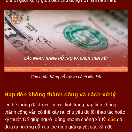
rõ thời gian xử lý giúp bạn chủ động hơn khi nạp tiền.
Các ngân hàng hỗ trợ và cách liên kết
Nạp tiền không thành công và cách xử lý
Dù hệ thống đã được tối ưu, tình trạng nạp tiền không
thành công vẫn có thể xảy ra, chủ yếu do lỗi thao tác hoặc
kỹ thuật. Để giúp người dùng nhanh chóng xử lý,
c54
đã
đưa ra hướng dẫn cụ thể giúp giải quyết các vấn đề