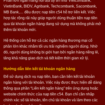
Phần lớn ngân hàng nội địa uy tín như Vietcombank,
VietinBank, BIDV, Agribank, Techcombank, Sacombank,
MB Bank,… đều được nạp tiền c54 hỗ trợ liên kết. Việc
hợp tác rộng rãi này giúp người dùng thuận tiện nạp tiền
qua tài khoản ngân hàng đang sử dụng mà không phải mở
thêm tài khoản mới.
Hệ thống còn hỗ trợ cả các ngân hàng thương mại cổ
phần lớn khác nhằm tối ưu trải nghiệm người dùng. Nhờ
đó, người dùng không bị giới hạn bởi ngân hàng riêng lẻ,
tăng khả năng giao dịch và tiết kiệm thời gian xử lý.
Hướng dẫn liên kết tài khoản ngân hàng
Để sử dụng dịch vụ nạp tiền, bạn cần liên kết tài khoản
ngân hàng với tài khoản. Việc này được thực hiện dễ dàng
thông qua phần “Liên kết ngân hàng” trên ứng dụng hoặc
website chính thức của nạp tiền c54. Bạn chỉ cần nhập
chính xác số tài khoản, tên chủ tài khoản và làm theo các