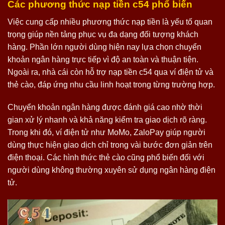
Các phương thức nạp tiền c54 phổ biến
Việc cung cấp nhiều phương thức nạp tiền là yếu tố quan
trọng giúp nền tảng phục vụ đa dạng đối tượng khách
hàng. Phần lớn người dùng hiện nay lựa chọn chuyển
khoản ngân hàng trực tiếp vì độ an toàn và thuận tiện.
Ngoài ra, nhà cái còn hỗ trợ nạp tiền c54 qua ví điện tử và
thẻ cào, đáp ứng nhu cầu linh hoạt trong từng trường hợp.
Chuyển khoản ngân hàng được đánh giá cao nhờ thời
gian xử lý nhanh và khả năng kiểm tra giao dịch rõ ràng.
Trong khi đó, ví điện tử như MoMo, ZaloPay giúp người
dùng thực hiện giao dịch chỉ trong vài bước đơn giản trên
điện thoại. Các hình thức thẻ cào cũng phổ biến đối với
người dùng không thường xuyên sử dụng ngân hàng điện
tử.