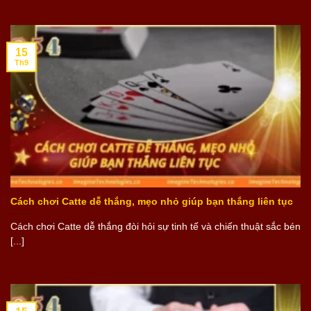
15
Th9
Cách chơi Catte dễ thắng, mẹo nhỏ giúp bạn thắng liên tục
Cách chơi Catte dễ thắng đòi hỏi sự tinh tế và chiến thuật sắc bén
[...]