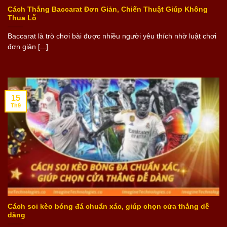
Cách Thắng Baccarat Đơn Giản, Chiến Thuật Giúp Không
Thua Lỗ
Baccarat là trò chơi bài được nhiều người yêu thích nhờ luật chơi
đơn giản [...]
15
Th9
Cách soi kèo bóng đá chuẩn xác, giúp chọn cửa thắng dễ
dàng