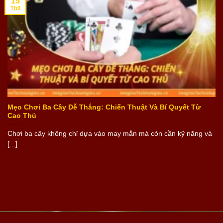
15
Th9
Mẹo Chơi Ba Cây Dễ Thắng: Chiến Thuật Và Bí Quyết Từ
Cao Thủ
Chơi ba cây không chỉ dựa vào may mắn mà còn cần kỹ năng và
[...]