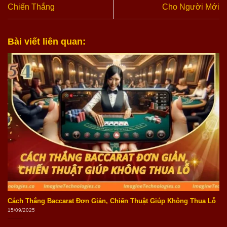
Chiến Thắng
Cho Người Mới
Bài viết liên quan:
Cách Thắng Baccarat Đơn Giản, Chiến Thuật Giúp Không Thua Lỗ
15/09/2025