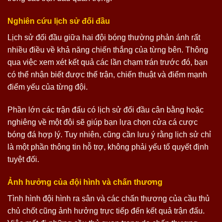
Nghiên cứu lịch sử đối đầu
Lịch sử đối đầu giữa hai đội bóng thường phản ánh rất
nhiều điều về khả năng chiến thắng của từng bên. Thông
qua việc xem xét kết quả các lần chạm trán trước đó, bạn
có thể nhận biết được thế trận, chiến thuật và điểm mạnh
điểm yếu của từng đội.
Phần lớn các trận đấu có lịch sử đối đầu cân bằng hoặc
nghiêng về một đội sẽ giúp bạn lựa chọn cửa cá cược
bóng đá hợp lý. Tuy nhiên, cũng cần lưu ý rằng lịch sử chỉ
là một phần thông tin hỗ trợ, không phải yếu tố quyết định
tuyệt đối.
Ảnh hưởng của đội hình và chấn thương
Tình hình đội hình ra sân và các chấn thương của cầu thủ
chủ chốt cũng ảnh hưởng trực tiếp đến kết quả trận đấu.