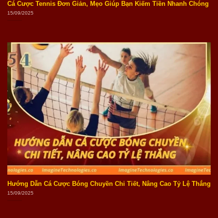
Cá Cược Tennis Đơn Giản, Mẹo Giúp Bạn Kiếm Tiền Nhanh Chóng
15/09/2025
Hướng Dẫn Cá Cược Bóng Chuyền Chi Tiết, Nâng Cao Tỷ Lệ Thắng
15/09/2025