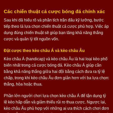
Các chiến thuật cá cược bóng đá chính xác
Sau khi đã hiểu rõ và phân tích trận đấu kỹ lưỡng, bước
tiếp theo là lựa chọn chiến thuật cá cược phù hợp. Việc áp
dụng đúng chiến thuật sẽ giúp bạn tăng khả năng thắng
cược và quản lý tốt nguồn vốn.
Đặt cược theo kèo châu Á và kèo châu Âu
Kèo châu Á (handicap) và kèo châu Âu là hai loại kèo phổ
biến nhất trong cá cược bóng đá. Kèo châu Á giúp cân
bằng khả năng thắng giữa hai đội bằng cách đưa ra tỷ lệ
chấp, trong khi kèo châu Âu đơn giản hơn với ba lựa chọn:
thắng, hòa hoặc thua.
Phần lớn người chơi lựa chọn kèo châu Á để tận dụng tỷ
lệ kèo hấp dẫn và giảm thiểu rủi ro thua cược. Ngược lại,
kèo châu Âu phù hợp với những ai ưa thích cách chơi đơn