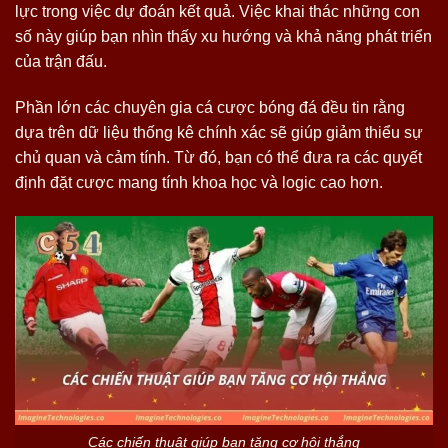
lực trong việc dự đoán kết quả. Việc khai thác những con
số này giúp bạn nhìn thấy xu hướng và khả năng phát triển
của trận đấu.
Phần lớn các chuyên gia cá cược bóng đá đều tin rằng
dựa trên dữ liệu thống kê chính xác sẽ giúp giảm thiểu sự
chủ quan và cảm tính. Từ đó, bạn có thể đưa ra các quyết
định đặt cược mang tính khoa học và logic cao hơn.
Các chiến thuật giúp bạn tăng cơ hội thắng