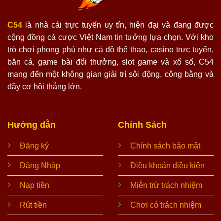
C54
là nhà cái trực tuyến uy tín, hiện đại và đang được
cộng đồng cá cược Việt Nam tin tưởng lựa chọn. Với kho
trò chơi phong phú như cá độ thể thao, casino trực tuyến,
bắn cá, game bài đổi thưởng, slot game và xổ số, C54
mang đến một không gian giải trí sôi động, công bằng và
đầy cơ hội thắng lớn.
Hướng dẫn
Chính Sách
Đăng ký
Chính sách bảo mật
Đăng Nhập
Điều khoản điều kiện
Nạp tiền
Miễn trừ trách nhiệm
Rút tiền
Chơi có trách nhiệm