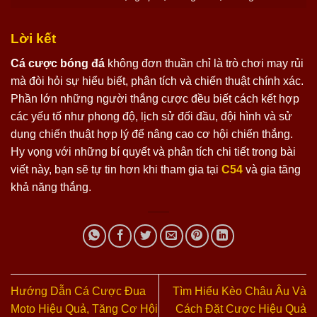
Lời kết
Cá cược bóng đá
không đơn thuần chỉ là trò chơi may rủi
mà đòi hỏi sự hiểu biết, phân tích và chiến thuật chính xác.
Phần lớn những người thắng cược đều biết cách kết hợp
các yếu tố như phong độ, lịch sử đối đầu, đội hình và sử
dụng chiến thuật hợp lý để nâng cao cơ hội chiến thắng.
Hy vọng với những bí quyết và phân tích chi tiết trong bài
viết này, bạn sẽ tự tin hơn khi tham gia tại
C54
và gia tăng
khả năng thắng.
Hướng Dẫn Cá Cược Đua
Tìm Hiểu Kèo Châu Âu Và
Moto Hiệu Quả, Tăng Cơ Hội
Cách Đặt Cược Hiệu Quả