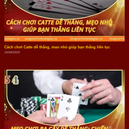
Cách chơi Catte dễ thắng, mẹo nhỏ giúp bạn thắng liên tục
15/09/2025