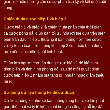
giản, dễ hiểu nhưng cần có sự phân tích kỹ về kết quả cuối
cùng.
Chiến thuật cược hiệp 1 và hiệp 2
Cược hiệp 1 và hiệp 2 là chiến thuật phân chia thời gian
cá cược bóng đá, giúp bạn tối ưu hóa lợi thế dựa trên diễn
biến trận đấu. Hiệp 1 thường ít bàn thắng hơn nên cược
với tỷ lệ an toàn hơn, trong khi hiệp 2 có nhiều biến động
hơn nên cần chiến thuật linh hoạt.
Phần lớn người chơi áp dụng cược hiệp 1 để kiểm tra
diễn biến và tình hình phong độ, sau đó mới quyết định
cược tiếp hiệp 2 nhằm gia tăng lợi nhuận hoặc giảm thiểu
rủi ro.
Sử dụng dữ liệu thống kê để dự đoán
Dữ liệu thống kê như số bàn thắng trung bình, số lần phạt
góc, thẻ phạt và tỷ lệ kiểm soát bóng là công cụ hỗ trợ đắc