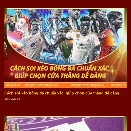
Cách soi kèo bóng đá chuẩn xác, giúp chọn cửa thắng dễ dàng
15/09/2025